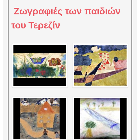
Ζωγραφιές των παιδιών
του Τερεζίν