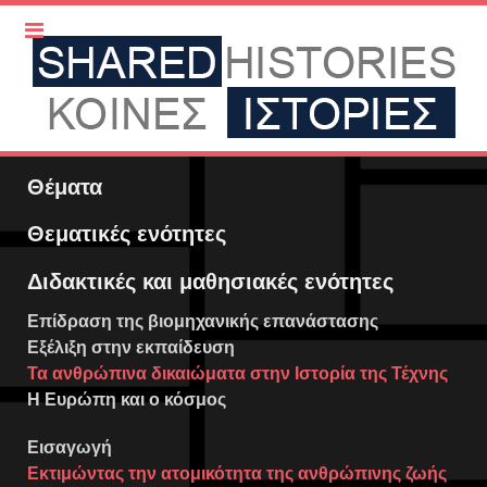
Θέματα
Θεματικές ενότητες
Διδακτικές και μαθησιακές ενότητες
Επίδραση της βιομηχανικής επανάστασης
Εξέλιξη στην εκπαίδευση
Τα ανθρώπινα δικαιώματα στην Ιστορία της Τέχνης
Η Ευρώπη και ο κόσμος
Εισαγωγή
Εκτιμώντας την ατομικότητα της ανθρώπινης ζωής