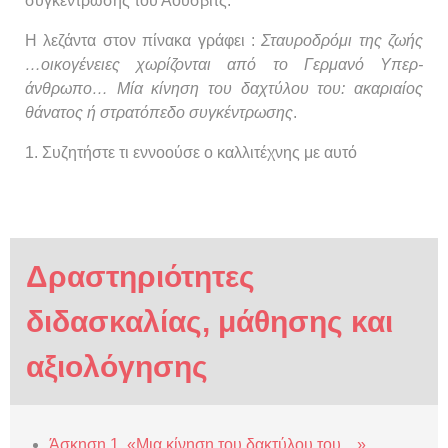
συγκέντρωσης του Άουσβιτς.
Η λεζάντα στον πίνακα γράφει :
Σταυροδρόμι της ζωής
…οικογένειες χωρίζονται από το Γερμανό Υπερ-
άνθρωπο… Μία κίνηση του δαχτύλου του: ακαριαίος
θάνατος ή στρατόπεδο συγκέντρωσης
.
1. Συζητήστε τι εννοούσε ο καλλιτέχνης με αυτό
Δραστηριότητες
διδασκαλίας, μάθησης και
αξιολόγησης
Άσκηση 1. «Μια κίνηση του δακτύλου του…»