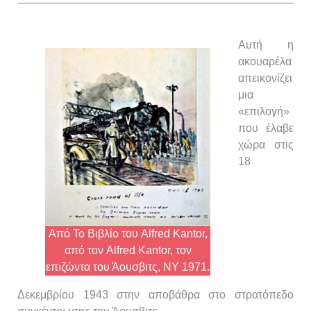
Αυτή η
ακουαρέλα
απεικονίζει
μια
«επιλογή»
που έλαβε
χώρα στις
18
Από Το Βιβλίο του Alfred Kantor,
από τον Alfred Kantor, τον
επιζώντα του Άουσβιτς, ΝΥ 1971.
Δεκεμβρίου 1943 στην αποβάθρα στο στρατόπεδο