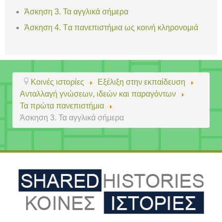
Άσκηση 3. Τα αγγλικά σήμερα
Άσκηση 4. Tα πανεπιστήμια ως κοινή κληρονομιά
Κοινές ιστορίες
Εξέλιξη στην εκπαίδευση
Ανταλλαγή γνώσεων, ιδεών και παραγόντων
Τα πρώτα πανεπιστήμια
Άσκηση 3. Τα αγγλικά σήμερα