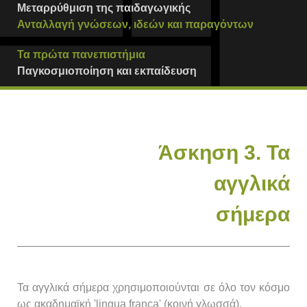
Μεταρρύθμιση της παιδαγωγικής
Ανταλλαγή γνώσεων, ιδεών και παραγόντων
Τα πρώτα πανεπιστήμια
Παγκοσμιοποίηση και εκπαίδευση
Άσκηση 3. Τα
αγγλικά
σήμερα
Τα αγγλικά σήμερα χρησιμοποιούνται σε όλο τον κόσμο
ως ακαδημαϊκή 'lingua franca' (κοινή γλωσσά).