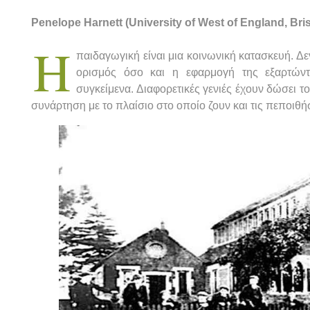
Penelope Harnett (University of West of England, Bri
Η
παιδαγωγική είναι μια κοινωνική κατασκευή. Δ
ορισμός όσο και η εφαρμογή της εξαρτώντα
συγκείμενα. Διαφορετικές γενιές έχουν δώσει τ
συνάρτηση με το πλαίσιο στο οποίο ζουν και τις πεποιθήσ