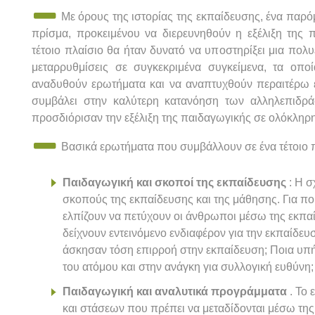
Με όρους της ιστορίας της εκπαίδευσης, ένα παρό
πρίσμα, προκειμένου να διερευνηθούν η εξέλιξη της 
τέτοιο πλαίσιο θα ήταν δυνατό να υποστηρίξει μια πολ
μεταρρυθμίσεις σε συγκεκριμένα συγκείμενα, τα οπο
αναδυθούν ερωτήματα και να αναπτυχθούν περαιτέρω 
συμβάλει στην καλύτερη κατανόηση των αλληλεπιδρ
προσδιόρισαν την εξέλιξη της παιδαγωγικής σε ολόκληρ
Βασικά ερωτήματα που συμβάλλουν σε ένα τέτοιο πλ
Παιδαγωγική και σκοποί της εκπαίδευσης
: Η σ
σκοπούς της εκπαίδευσης και της μάθησης. Για πο
ελπίζουν να πετύχουν οι άνθρωποι μέσω της εκπαίδ
δείχνουν εντεινόμενο ενδιαφέρον για την εκπαίδευση
άσκησαν τόση επιρροή στην εκπαίδευση; Ποια υπ
του ατόμου και στην ανάγκη για συλλογική ευθύνη;
Παιδαγωγική και αναλυτικά προγράμματα
. Το 
και στάσεων που πρέπει να μεταδίδονται μέσω τη