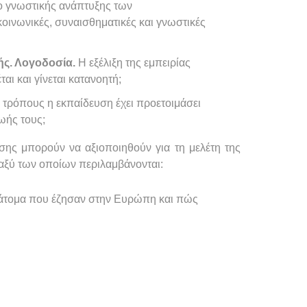
δο γνωστικής ανάπτυξης των
κοινωνικές, συναισθηματικές και γνωστικές
ς. Λογοδοσία.
Η εξέλιξη της εμπειρίας
ι και γίνεται κατανοητή;
τρόπους η εκπαίδευση έχει προετοιμάσει
ωής τους;
σης μπορούν να αξιοποιηθούν για τη μελέτη της
ταξύ των οποίων περιλαμβάνονται:
α άτομα που έζησαν στην Ευρώπη και πώς