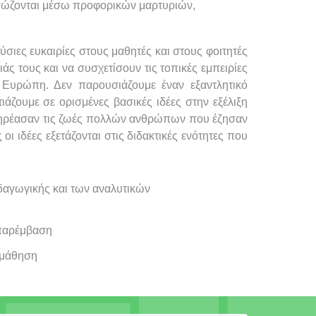
ασώζονται μέσω προφορικών μαρτυριών,
σιες ευκαιρίες στους μαθητές και στους φοιτητές
άς τους και να συσχετίσουν τις τοπικές εμπειρίες
 Ευρώπη. Δεν παρουσιάζουμε έναν εξαντλητικό
άζουμε σε ορισμένες βασικές ιδέες στην εξέλιξη
επηρέασαν τις ζωές πολλών ανθρώπων που έζησαν
ι ιδέες εξετάζονται στις διδακτικές ενότητες που
δαγωγικής και των αναλυτικών
 παρέμβαση
 μάθηση