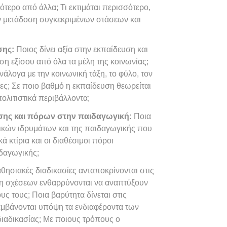
τερο από άλλα; Τι εκτιμάται περισσότερο,
ην μετάδοση συγκεκριμένων στάσεων και
σης:
Ποιος δίνει αξία στην εκπαίδευση και
ση εξίσου από όλα τα μέλη της κοινωνίας;
άλογα με την κοινωνική τάξη, το φύλο, τον
κες; Σε ποιο βαθμό η εκπαίδευση θεωρείται
πολιτιστικά περιβάλλοντα;
σης και πόρων στην παιδαγωγική:
Ποια
τικών ιδρυμάτων και της παιδαγωγικής που
ά κτίρια και οι διαθέσιμοι πόροι
δαγωγικής;
θησιακές διαδικασίες ανταποκρίνονται στις
δη σχέσεων ενθαρρύνονται να αναπτύξουν
υς τους; Ποια βαρύτητα δίνεται στις
αμβάνονται υπόψη τα ενδιαφέροντα των
ιαδικασίας; Με ποιους τρόπους ο