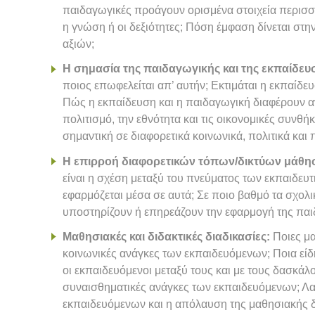
παιδαγωγικές προάγουν ορισμένα στοιχεία περισσό
η γνώση ή οι δεξιότητες; Πόση έμφαση δίνεται στ
αξιών;
Η σημασία της παιδαγωγικής και της εκπαίδευ
ποιος επωφελείται απ’ αυτήν; Εκτιμάται η εκπαίδευ
Πώς η εκπαίδευση και η παιδαγωγική διαφέρουν αν
πολιτισμό, την εθνότητα και τις οικονομικές συνθή
σημαντική σε διαφορετικά κοινωνικά, πολιτικά και 
Η επιρροή διαφορετικών τόπων/δικτύων μάθη
είναι η σχέση μεταξύ του πνεύματος των εκπαιδευ
εφαρμόζεται μέσα σε αυτά; Σε ποιο βαθμό τα σχολικ
υποστηρίζουν ή επηρεάζουν την εφαρμογή της παι
Μαθησιακές και διδακτικές διαδικασίες:
Ποιες μα
κοινωνικές ανάγκες των εκπαιδευόμενων; Ποια εί
οι εκπαιδευόμενοι μεταξύ τους και με τους δασκάλο
συναισθηματικές ανάγκες των εκπαιδευόμενων; Λ
εκπαιδευόμενων και η απόλαυση της μαθησιακής δ