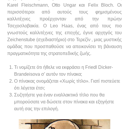
Karel Fleischmann, Otto Ungar και Felix Bloch. Οι
περισσότεροι από αυτούς τους φημισμένους
καλλιτέχνες προέρχονταν από την πρώην
Τσεχοσλοβακία. Ο Leo Haas, ένας από τους πιο
γνωστούς καλλιτέχνες της εποχής, έγινε αρχηγός του
Zeichenstube (σχεδιαστήριο) στο Τερεζίν , μιας μυστικής
ομάδας που προσπαθούσε να απεικονίσει τη βάναυση
πραγματικότητα της στρατοπεδικής ζωής.
Τι νομίζετε ότι ήθελε να εκφράσει η Friedl Dicker-
Brandeisova σ’ αυτόν τον πίνακα;
Ο πίνακας ονομάζεται «Χωρίς τίτλο». Γιατί πιστεύετε
ότι λέγεται έτσι;
Συζητήστε για έναν εναλλακτικό τίτλο που θα
μπορούσατε να δώσετε στον πίνακα και εξηγήστε
αυτή σας την επιλογή.