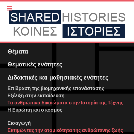
Θέματα
Θεματικές ενότητες
Διδακτικές και μαθησιακές ενότητες
Επίδραση της βιομηχανικής επανάστασης
Εξέλιξη στην εκπαίδευση
Τα ανθρώπινα δικαιώματα στην Ιστορία της Τέχνης
Η Ευρώπη και ο κόσμος
Εισαγωγή
Εκτιμώντας την ατομικότητα της ανθρώπινης ζωής