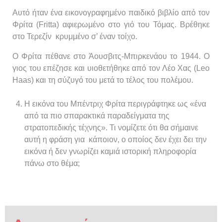
Αυτό ήταν ένα εικονογραφημένο παιδικό βιβλίο από τον
Φρίτα (Fritta) αφιερωμένο στο γιό του Τόμας. Βρέθηκε
στο Τερεζίν κρυμμένο σ’ έναν τοίχο.
Ο Φρίτα πέθανε στο Άουσβιτς-Μπιρκενάου το 1944. Ο
γιος του επέζησε και υιοθετήθηκε από τον Λέο Χας (Leo
Haas) και τη σύζυγό του μετά το τέλος του πολέμου.
Η εικόνα του Μπέντριχ Φρίτα περιγράφτηκε ως «ένα
από τα πιο σπαρακτικά παραδείγματα της
στρατοπεδικής τέχνης». Τι νομίζετε ότι θα σήμαινε
αυτή η φράση για κάποιον, ο οποίος δεν έχει δει την
εικόνα ή δεν γνωρίζει καμιά ιστορική πληροφορία
πάνω στο θέμα;