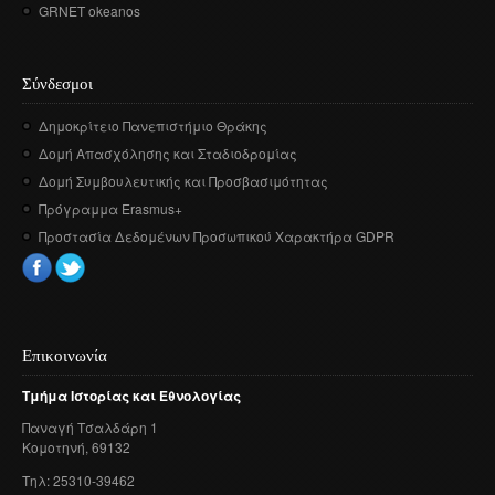
GRNET okeanos
Σύνδεσμοι
Δημοκρίτειο Πανεπιστήμιο Θράκης
Δομή Απασχόλησης και Σταδιοδρομίας
Δομή Συμβουλευτικής και Προσβασιμότητας
Πρόγραμμα Erasmus+
Προστασία Δεδομένων Προσωπικού Χαρακτήρα GDPR
Επικοινωνία
Τμήμα
Ιστορίας
και
Εθνολογίας
Παναγή
Τσαλδάρη
1
Κομοτηνή
, 69132
Τηλ: 25310-39462