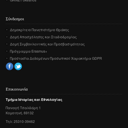
Σύνδεσμοι
Δημοκρίτειο Πανεπιστήμιο Θράκης
Δομή Απασχόλησης και Σταδιοδρομίας
Δομή Συμβουλευτικής και Προσβασιμότητας
Πρόγραμμα Erasmus+
Προστασία Δεδομένων Προσωπικού Χαρακτήρα GDPR
Επικοινωνία
Τμήμα
Ιστορίας
και
Εθνολογίας
Παναγή
Τσαλδάρη
1
Κομοτηνή
, 69132
Τηλ: 25310-39462