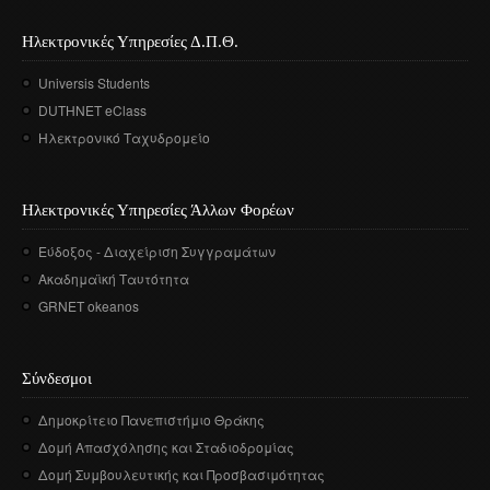
Ηλεκτρονικές Υπηρεσίες Δ.Π.Θ.
Universis Students
DUTHNET eClass
Ηλεκτρονικό Ταχυδρομείο
Ηλεκτρονικές Υπηρεσίες Άλλων Φορέων
Εύδοξος - Διαχείριση Συγγραμάτων
Ακαδημαϊκή Ταυτότητα
GRNET okeanos
Σύνδεσμοι
Δημοκρίτειο Πανεπιστήμιο Θράκης
Δομή Απασχόλησης και Σταδιοδρομίας
Δομή Συμβουλευτικής και Προσβασιμότητας