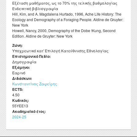
Εξέταση μαθήματος, ως το 70% της τελικής βαθμολογίας
Ενδεικτική βιβλιογραφία
Hill, Kim, and A. Magdalena Hurtado, 1996, Ache Life History: The
Ecology and Demography of a Foraging People. Aldine de Gruyter:
New York
Howell, Nancy, 2000, Demography of the Dobe !Kung, Second
Edition. Aldine de Gruyter: New York
Ζώνη:
Υποχρεωτικό κατ' Επιλογή Κατεύθυνσης Εθνολογίας
Επιστημονικό Πεδίο:
Δημογραφία
Εξάμηνο:
Εαρινό
Διδάσκων:
Kωνσταντίνος Ζαφείρης
ECTS:
4.50
Κωδικός:
55ΥΕΕ13
Ακαδημαϊκό έτος:
2024-25