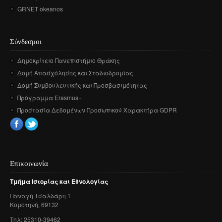
GRNET okeanos
Σύνδεσμοι
Δημοκρίτειο Πανεπιστήμιο Θράκης
Δομή Απασχόλησης και Σταδιοδρομίας
Δομή Συμβουλευτικής και Προσβασιμότητας
Πρόγραμμα Erasmus+
Προστασία Δεδομένων Προσωπικού Χαρακτήρα GDPR
Επικοινωνία
Τμήμα
Ιστορίας
και
Εθνολογίας
Παναγή
Τσαλδάρη
1
Κομοτηνή
, 69132
Τηλ: 25310-39462