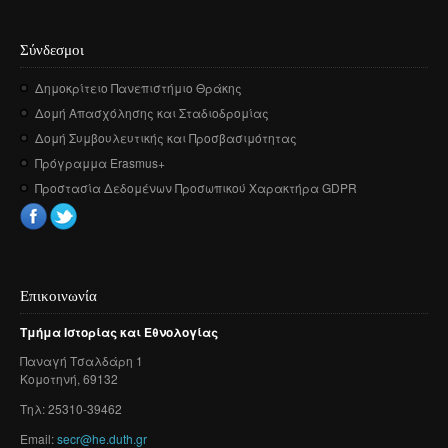
Σύνδεσμοι
Δημοκρίτειο Πανεπιστήμιο Θράκης
Δομή Απασχόλησης και Σταδιοδρομίας
Δομή Συμβουλευτικής και Προσβασιμότητας
Πρόγραμμα Erasmus+
Προστασία Δεδομένων Προσωπικού Χαρακτήρα GDPR
Επικοινωνία
Τμήμα
Ιστορίας
και
Εθνολογίας
Παναγή
Τσαλδάρη
1
Κομοτηνή
, 69132
Τηλ: 25310-39462
Email:
secr@he.duth.gr