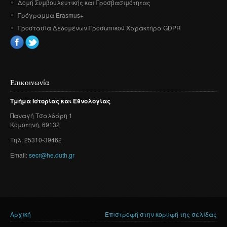
Δομή Συμβουλευτικής και Προσβασιμότητας
Πρόγραμμα Erasmus+
Προστασία Δεδομένων Προσωπικού Χαρακτήρα GDPR
Επικοινωνία
Τμήμα
Ιστορίας
και
Εθνολογίας
Παναγή
Τσαλδάρη
1
Κομοτηνή
, 69132
Τηλ: 25310-39462
Email:
secr@he.duth.gr
Αρχική
Επιστροφή στην κορυφή της σελίδας
Είστε εδώ