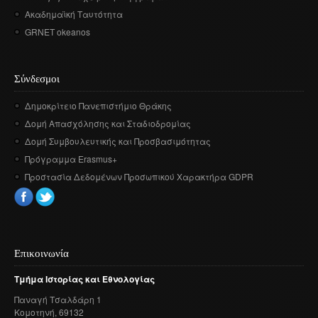
Ακαδημαϊκή Ταυτότητα
GRNET okeanos
Σύνδεσμοι
Δημοκρίτειο Πανεπιστήμιο Θράκης
Δομή Απασχόλησης και Σταδιοδρομίας
Δομή Συμβουλευτικής και Προσβασιμότητας
Πρόγραμμα Erasmus+
Προστασία Δεδομένων Προσωπικού Χαρακτήρα GDPR
Επικοινωνία
Τμήμα
Ιστορίας
και
Εθνολογίας
Παναγή
Τσαλδάρη
1
Κομοτηνή
, 69132