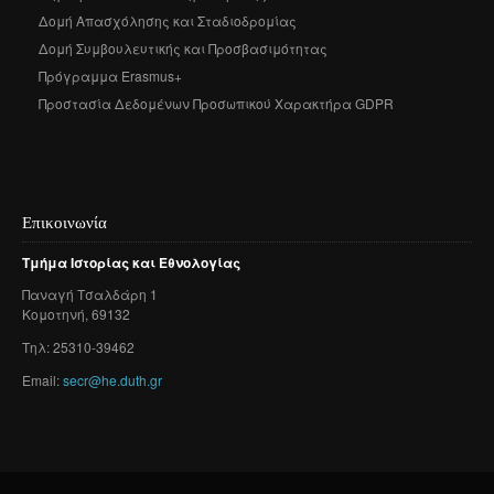
Δομή Απασχόλησης και Σταδιοδρομίας
Δομή Συμβουλευτικής και Προσβασιμότητας
Πρόγραμμα Erasmus+
Προστασία Δεδομένων Προσωπικού Χαρακτήρα GDPR
Επικοινωνία
Τμήμα
Ιστορίας
και
Εθνολογίας
Παναγή
Τσαλδάρη
1
Κομοτηνή
, 69132
Τηλ: 25310-39462
Email:
secr@he.duth.gr