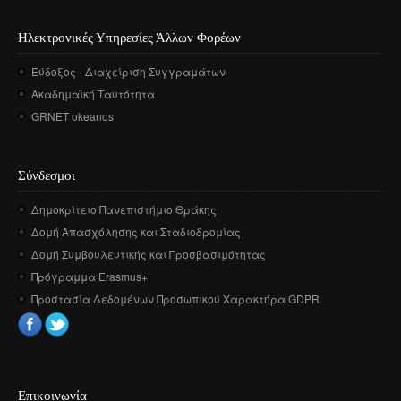
Ηλεκτρονικές Υπηρεσίες Άλλων Φορέων
Εύδοξος - Διαχείριση Συγγραμάτων
Ακαδημαϊκή Ταυτότητα
GRNET okeanos
Σύνδεσμοι
Δημοκρίτειο Πανεπιστήμιο Θράκης
Δομή Απασχόλησης και Σταδιοδρομίας
Δομή Συμβουλευτικής και Προσβασιμότητας
Πρόγραμμα Erasmus+
Προστασία Δεδομένων Προσωπικού Χαρακτήρα GDPR
Επικοινωνία