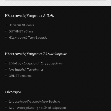
Ηλεκτρονικές Υπηρεσίες Δ.Π.Θ.
Universis Students
DUTHNET eClass
Ηλεκτρονικό Ταχυδρομείο
Ηλεκτρονικές Υπηρεσίες Άλλων Φορέων
Εύδοξος - Διαχείριση Συγγραμάτων
Ακαδημαϊκή Ταυτότητα
GRNET okeanos
Σύνδεσμοι
Δημοκρίτειο Πανεπιστήμιο Θράκης
Δομή Απασχόλησης και Σταδιοδρομίας