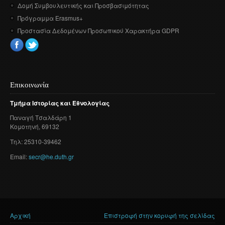
Δομή Συμβουλευτικής και Προσβασιμότητας
Πρόγραμμα Erasmus+
Προστασία Δεδομένων Προσωπικού Χαρακτήρα GDPR
Επικοινωνία
Τμήμα
Ιστορίας
και
Εθνολογίας
Παναγή
Τσαλδάρη
1
Κομοτηνή
, 69132
Τηλ: 25310-39462
Email:
secr@he.duth.gr
Αρχική
Επιστροφή στην κορυφή της σελίδας
Είστε εδώ