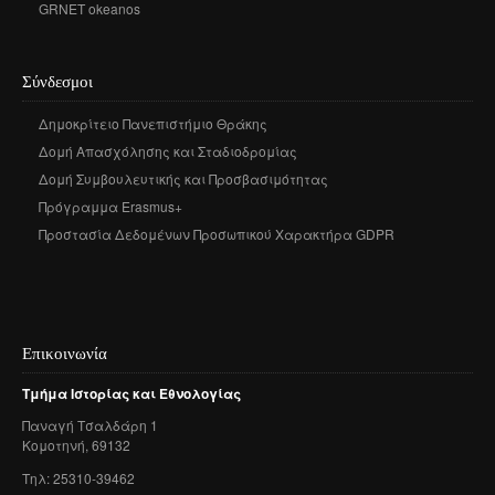
GRNET okeanos
Σύνδεσμοι
Δημοκρίτειο Πανεπιστήμιο Θράκης
Δομή Απασχόλησης και Σταδιοδρομίας
Δομή Συμβουλευτικής και Προσβασιμότητας
Πρόγραμμα Erasmus+
Προστασία Δεδομένων Προσωπικού Χαρακτήρα GDPR
Επικοινωνία
Τμήμα
Ιστορίας
και
Εθνολογίας
Παναγή
Τσαλδάρη
1
Κομοτηνή
, 69132
Τηλ: 25310-39462