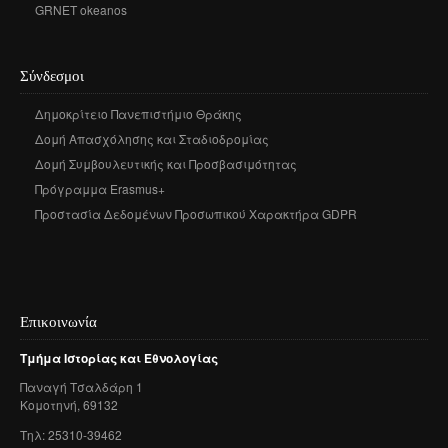
GRNET okeanos
Σύνδεσμοι
Δημοκρίτειο Πανεπιστήμιο Θράκης
Δομή Απασχόλησης και Σταδιοδρομίας
Δομή Συμβουλευτικής και Προσβασιμότητας
Πρόγραμμα Erasmus+
Προστασία Δεδομένων Προσωπικού Χαρακτήρα GDPR
Επικοινωνία
Τμήμα
Ιστορίας
και
Εθνολογίας
Παναγή
Τσαλδάρη
1
Κομοτηνή
, 69132
Τηλ: 25310-39462