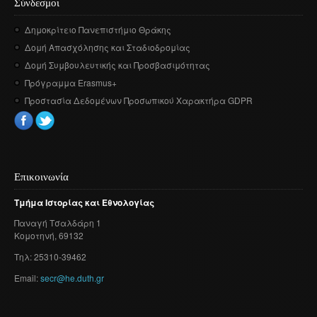
Σύνδεσμοι
Δημοκρίτειο Πανεπιστήμιο Θράκης
Δομή Απασχόλησης και Σταδιοδρομίας
Δομή Συμβουλευτικής και Προσβασιμότητας
Πρόγραμμα Erasmus+
Προστασία Δεδομένων Προσωπικού Χαρακτήρα GDPR
Επικοινωνία
Τμήμα
Ιστορίας
και
Εθνολογίας
Παναγή
Τσαλδάρη
1
Κομοτηνή
, 69132
Τηλ: 25310-39462
Email:
secr@he.duth.gr