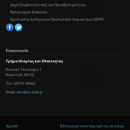
Δομή Συμβουλευτικής και Προσβασιμότητας
Πρόγραμμα Erasmus+
Προστασία Δεδομένων Προσωπικού Χαρακτήρα GDPR
Επικοινωνία
Τμήμα
Ιστορίας
και
Εθνολογίας
Παναγή
Τσαλδάρη
1
Κομοτηνή
, 69132
Τηλ: 25310-39462
Email:
secr@he.duth.gr
Αρχική
Επιστροφή στην κορυφή της σελίδας
Είστε εδώ