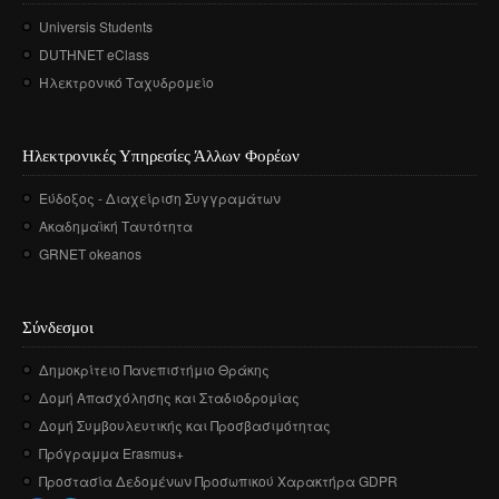
Universis Students
DUTHNET eClass
Ηλεκτρονικό Ταχυδρομείο
Ηλεκτρονικές Υπηρεσίες Άλλων Φορέων
Εύδοξος - Διαχείριση Συγγραμάτων
Ακαδημαϊκή Ταυτότητα
GRNET okeanos
Σύνδεσμοι
Δημοκρίτειο Πανεπιστήμιο Θράκης
Δομή Απασχόλησης και Σταδιοδρομίας
Δομή Συμβουλευτικής και Προσβασιμότητας
Πρόγραμμα Erasmus+
Προστασία Δεδομένων Προσωπικού Χαρακτήρα GDPR