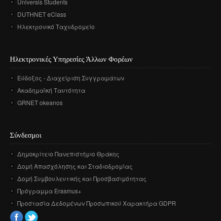
Universis Students
DUTHNET eClass
Ηλεκτρονικό Ταχυδρομείο
Ηλεκτρονικές Υπηρεσίες Άλλων Φορέων
Εύδοξος - Διαχείριση Συγγραμάτων
Ακαδημαϊκή Ταυτότητα
GRNET okeanos
Σύνδεσμοι
Δημοκρίτειο Πανεπιστήμιο Θράκης
Δομή Απασχόλησης και Σταδιοδρομίας
Δομή Συμβουλευτικής και Προσβασιμότητας
Πρόγραμμα Erasmus+
Προστασία Δεδομένων Προσωπικού Χαρακτήρα GDPR