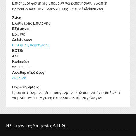
Επίσης, οι φοιτητές μπορούν να εκπονήσουν γραπτή
εργασία κατόπιν συνεννόησης με τον διδάσκοντα
Ζώνη:
Ελεύθερης Επιλογής
Εξάμηνο:
Εαρινό
Διδάσκων:
Ευθύμιος Λαμπρίδης
ECTS:
4.50
Κωδικός:
55ΕΕ1203
Ακαδημαϊκό έτος:
2025-26
Παρατηρήσεις:
Προαπαιτούμενο, σε προηγούμενη δήλωση να έχει δηλωθεί
το μάθημα "Εισαγωγή στην Κοινωνική Ψυχολογία"
Ηλεκτρονικές Υπηρεσίες Δ.Π.Θ.