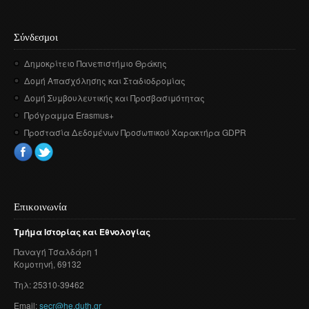
Σύνδεσμοι
Δημοκρίτειο Πανεπιστήμιο Θράκης
Δομή Απασχόλησης και Σταδιοδρομίας
Δομή Συμβουλευτικής και Προσβασιμότητας
Πρόγραμμα Erasmus+
Προστασία Δεδομένων Προσωπικού Χαρακτήρα GDPR
Επικοινωνία
Τμήμα
Ιστορίας
και
Εθνολογίας
Παναγή
Τσαλδάρη
1
Κομοτηνή
, 69132
Τηλ: 25310-39462
Email:
secr@he.duth.gr