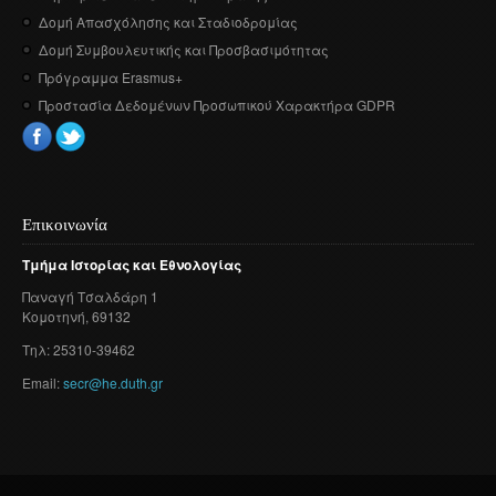
Δομή Απασχόλησης και Σταδιοδρομίας
Δομή Συμβουλευτικής και Προσβασιμότητας
Πρόγραμμα Erasmus+
Προστασία Δεδομένων Προσωπικού Χαρακτήρα GDPR
Επικοινωνία
Τμήμα
Ιστορίας
και
Εθνολογίας
Παναγή
Τσαλδάρη
1
Κομοτηνή
, 69132
Τηλ: 25310-39462
Email:
secr@he.duth.gr