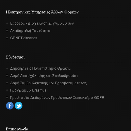
Ηλεκτρονικές Υπηρεσίες Άλλων Φορέων
Εύδοξος - Διαχείριση Συγγραμάτων
Ακαδημαϊκή Ταυτότητα
GRNET okeanos
Σύνδεσμοι
Δημοκρίτειο Πανεπιστήμιο Θράκης
Δομή Απασχόλησης και Σταδιοδρομίας
Δομή Συμβουλευτικής και Προσβασιμότητας
Πρόγραμμα Erasmus+
Προστασία Δεδομένων Προσωπικού Χαρακτήρα GDPR
Επικοινωνία