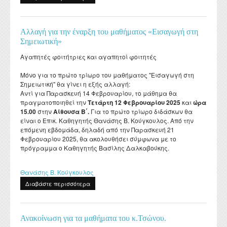
Β. Κούγκουλου
Αλλαγή για την έναρξη του μαθήματος «Εισαγωγή στη
Σημειωτική»
Αγαπητές φοιτήτριες και αγαπητοί φοιτητές
Μόνο για το πρώτο τρίωρο του μαθήματος "Εισαγωγή στη
Σημειωτική" θα γίνει η εξής αλλαγή:
Αντί για Παρασκευή 14 Φεβρουαρίου, το μάθημα θα
πραγματοποιηθεί την
Τετάρτη 12 Φεβρουαρίου 2025
και
ώρα
15.00
στην
Αίθουσα Β΄.
Για το πρώτο τρίωρο διδάσκων θα
είναι ο Επικ. Καθηγητής Θανάσης Β. Κούγκουλος. Από την
επόμενη εβδομάδα, δηλαδή από την Παρασκευή 21
Φεβρουαρίου 2025, θα ακολουθήσει σύμφωνα με το
πρόγραμμα ο Καθηγητής Βασίλης Δαλκαβούκης.
Θανάσης Β. Κούγκουλος
Διαβάστε περισσότερα
για Αλλαγή για την έναρξη του μαθήματος
«Εισαγωγή στη Σημειωτική»
Ανακοίνωση για τα μαθήματα του κ.Τσώνου.