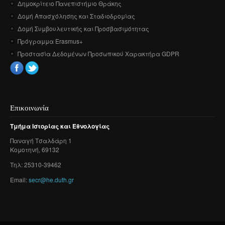
Δημοκρίτειο Πανεπιστήμιο Θράκης
Δομή Απασχόλησης και Σταδιοδρομίας
Δομή Συμβουλευτικής και Προσβασιμότητας
Πρόγραμμα Erasmus+
Προστασία Δεδομένων Προσωπικού Χαρακτήρα GDPR
Επικοινωνία
Τμήμα
Ιστορίας
και
Εθνολογίας
Παναγή
Τσαλδάρη
1
Κομοτηνή
, 69132
Τηλ: 25310-39462
Email:
secr@he.duth.gr