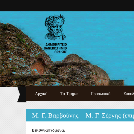
Παράκαμψη προς το κυρίως περιεχόμενο
Αρχική
Το Τμήμα
Προσωπικό
Σπουδ
Καλωσόρισμα
Καθηγητές - Λέκτορες
Προπτ
Μ. Γ. Βαρβούνης – Μ. Γ. Σέργης (επ
Ιστορικό
Ειδικό Εκπαιδευτικό
Μεταπ
Προσωπικό
Διοίκηση
Διδακτ
Επισυναπτόμενα:
Εργαστηριακό Διδακτικό