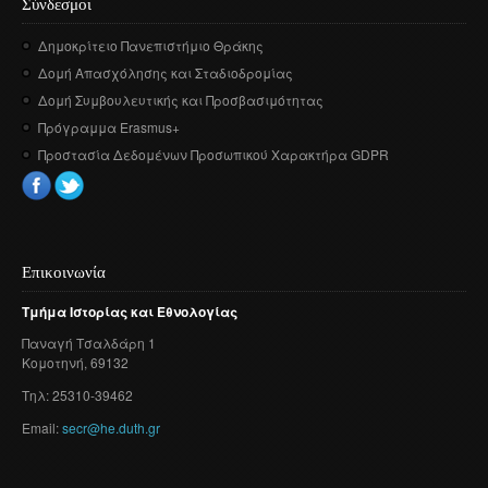
Σύνδεσμοι
Δημοκρίτειο Πανεπιστήμιο Θράκης
Δομή Απασχόλησης και Σταδιοδρομίας
Δομή Συμβουλευτικής και Προσβασιμότητας
Πρόγραμμα Erasmus+
Προστασία Δεδομένων Προσωπικού Χαρακτήρα GDPR
Επικοινωνία
Τμήμα
Ιστορίας
και
Εθνολογίας
Παναγή
Τσαλδάρη
1
Κομοτηνή
, 69132
Τηλ: 25310-39462
Email:
secr@he.duth.gr