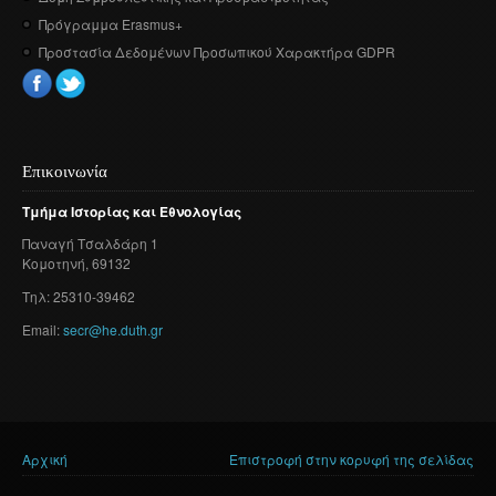
Πρόγραμμα Erasmus+
Προστασία Δεδομένων Προσωπικού Χαρακτήρα GDPR
Επικοινωνία
Τμήμα
Ιστορίας
και
Εθνολογίας
Παναγή
Τσαλδάρη
1
Κομοτηνή
, 69132
Τηλ: 25310-39462
Email:
secr@he.duth.gr
Αρχική
Επιστροφή στην κορυφή της σελίδας
Είστε εδώ