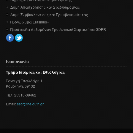
Δομή Απασχόλησης και Σταδιοδρομίας
Δομή Συμβουλευτικής και Προσβασιμότητας
Πρόγραμμα Erasmus+
Προστασία Δεδομένων Προσωπικού Χαρακτήρα GDPR
Επικοινωνία
Τμήμα
Ιστορίας
και
Εθνολογίας
Παναγή
Τσαλδάρη
1
Κομοτηνή
, 69132
Τηλ: 25310-39462
Email:
secr@he.duth.gr