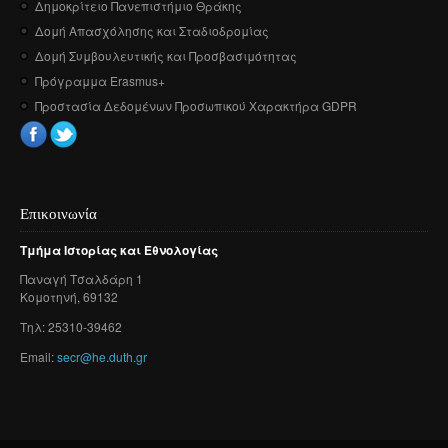
Δημοκρίτειο Πανεπιστήμιο Θράκης
Δομή Απασχόλησης και Σταδιοδρομίας
Δομή Συμβουλευτικής και Προσβασιμότητας
Πρόγραμμα Erasmus+
Προστασία Δεδομένων Προσωπικού Χαρακτήρα GDPR
Επικοινωνία
Τμήμα
Ιστορίας
και
Εθνολογίας
Παναγή
Τσαλδάρη
1
Κομοτηνή
, 69132
Τηλ: 25310-39462
Email:
secr@he.duth.gr