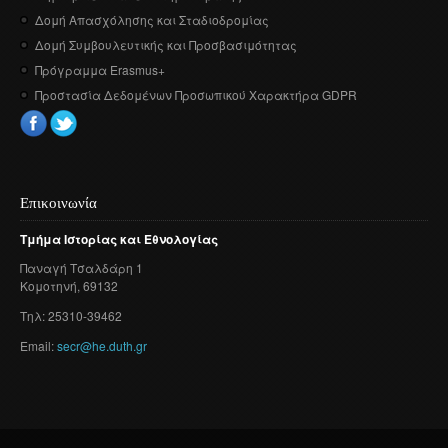
Δομή Απασχόλησης και Σταδιοδρομίας
Δομή Συμβουλευτικής και Προσβασιμότητας
Πρόγραμμα Erasmus+
Προστασία Δεδομένων Προσωπικού Χαρακτήρα GDPR
Επικοινωνία
Τμήμα
Ιστορίας
και
Εθνολογίας
Παναγή
Τσαλδάρη
1
Κομοτηνή
, 69132
Τηλ: 25310-39462
Email:
secr@he.duth.gr