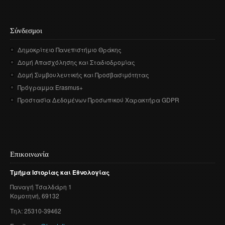
Σύνδεσμοι
Δημοκρίτειο Πανεπιστήμιο Θράκης
Δομή Απασχόλησης και Σταδιοδρομίας
Δομή Συμβουλευτικής και Προσβασιμότητας
Πρόγραμμα Erasmus+
Προστασία Δεδομένων Προσωπικού Χαρακτήρα GDPR
Επικοινωνία
Τμήμα
Ιστορίας
και
Εθνολογίας
Παναγή
Τσαλδάρη
1
Κομοτηνή
, 69132
Τηλ: 25310-39462