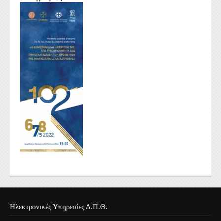
Ηλεκτρονικές Υπηρεσίες Δ.Π.Θ.