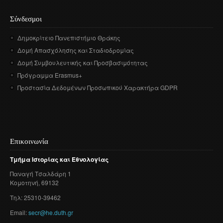
Σύνδεσμοι
Δημοκρίτειο Πανεπιστήμιο Θράκης
Δομή Απασχόλησης και Σταδιοδρομίας
Δομή Συμβουλευτικής και Προσβασιμότητας
Πρόγραμμα Erasmus+
Προστασία Δεδομένων Προσωπικού Χαρακτήρα GDPR
Επικοινωνία
Τμήμα
Ιστορίας
και
Εθνολογίας
Παναγή
Τσαλδάρη
1
Κομοτηνή
, 69132
Τηλ: 25310-39462
Email:
secr@he.duth.gr