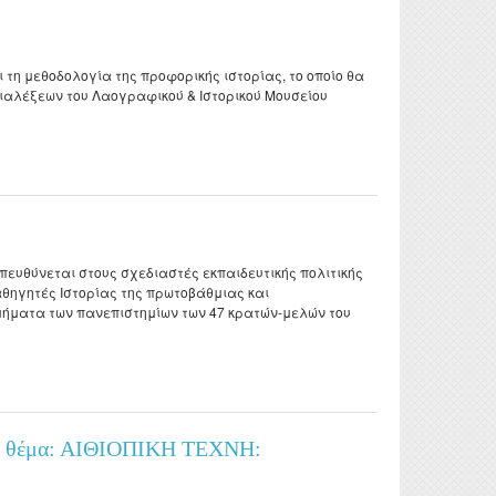
doctoral
nd
 τη μεθοδολογία της προφορικής ιστορίας, το οποίο θα
 διαλέξεων του Λαογραφικού & Ιστορικού Μουσείου
απευθύνεται στους σχεδιαστές εκπαιδευτικής πολιτικής
αθηγητές Ιστορίας της πρωτοβάθμιας και
τμήματα των πανεπιστημίων των 47 κρατών-μελών του
 με θέμα: ΑΙΘΙΟΠΙΚΗ ΤΕΧΝΗ: