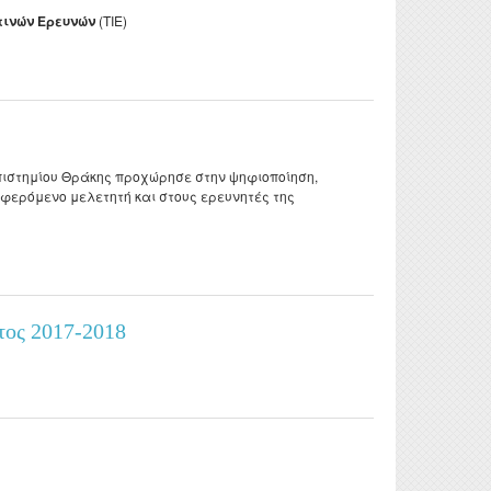
τινών Ερευνών
(ΤΙΕ)
ΟΓΡΑΦΙΑ ΚΑΙ ΣΥΜΒΟΛΙΣΜΟΙ
ιστημίου Θράκης προχώρησε στην ψηφιοποίηση,
αφερόμενο μελετητή και στους ερευνητές της
έτος 2017-2018