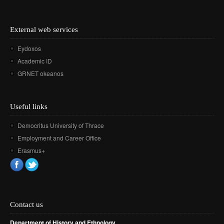
External web services
Eydoxos
Academic ID
GRNET okeanos
Useful links
Democritus University of Thrace
Employment and Career Office
Erasmus+
Contact us
Department of History and Ethnology