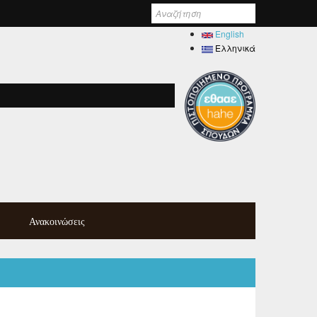
Φόρμα
αναζήτησης
English
Ελληνικά
Ανακοινώσεις