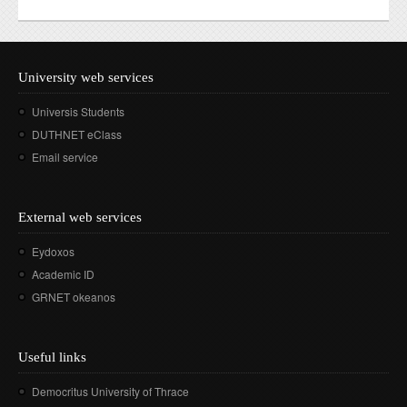
University web services
Universis Students
DUTHNET eClass
Email service
External web services
Eydoxos
Academic ID
GRNET okeanos
Useful links
Democritus University of Thrace