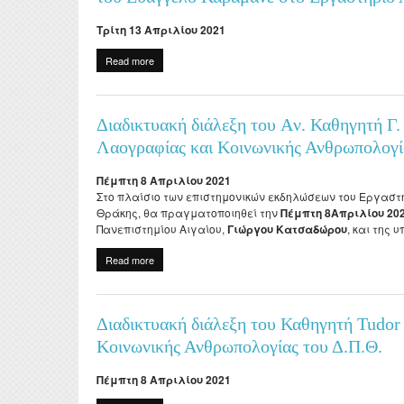
Τρίτη 13 Απριλίου 2021
Read more
about Διαδικτυακή διάλεξη για τις ψηφιοποιήσεις
Ανθρωπολογίας του Δ.Π.Θ.
Διαδικτυακή διάλεξη του Aν. Καθηγητή Γ.
Λαογραφίας και Κοινωνικής Ανθρωπολογί
Πέμπτη 8 Απριλίου 2021
Στο πλαίσιο των επιστημονικών εκδηλώσεων του Εργαστ
Θράκης, θα πραγματοποιηθεί την
Πέμπτη
8Απριλίου 202
Πανεπιστημίου Αιγαίου,
Γιώργου Κατσαδώρου
, και της 
Read more
about Διαδικτυακή διάλεξη του Aν. Καθηγητή Γ. Κα
Διαδικτυακή διάλεξη του Καθηγητή Tudor 
Κοινωνικής Ανθρωπολογίας του Δ.Π.Θ.
Πέμπτη 8 Απριλίου 2021