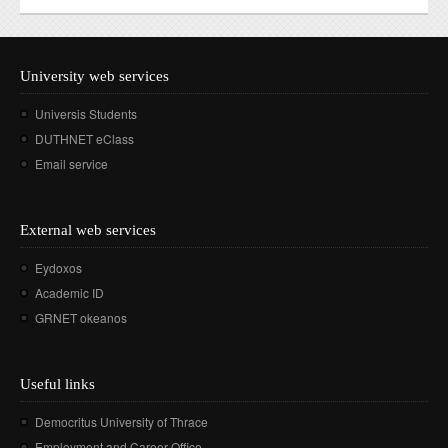
University web services
Universis Students
DUTHNET eClass
Email service
External web services
Eydoxos
Academic ID
GRNET okeanos
Useful links
Democritus University of Thrace
Employment and Career Office