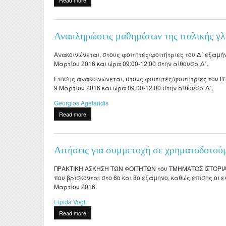
Read more
about Συνεντεύξεις υποψηφίων για συμμετοχή στην
Αναπληρώσεις μαθημάτων της ιταλικής γ
Ανακοινώνεται, στους φοιτητές/φοιτήτριες του Δ΄ εξαμ
Μαρτίου 2016 και ώρα 09:00-12:00 στην αίθουσα Δ΄.
Επίσης ανακοινώνεται, στους φοιτητές/φοιτήτριες του 
9 Μαρτίου 2016 και ώρα 09:00-12:00 στην αίθουσα Δ΄.
Georgios Agelaridis
Read more
about Αναπληρώσεις μαθημάτων της ιταλικής γλώ
Αιτήσεις για συμμετοχή σε χρηματοδοτού
ΠΡΑΚΤΙΚΗ ΑΣΚΗΣΗ ΤΩΝ ΦΟΙΤΗΤΩΝ του ΤΜΗΜΑΤΟΣ ΙΣΤΟΡΙΑΣ 
που βρίσκονται στο 6ο και 8ο εξάμηνο, καθώς επίσης οι
Μαρτίου 2016.
Elpida Vogli
Read more
about Αιτήσεις για συμμετοχή σε χρηματοδοτούμεν