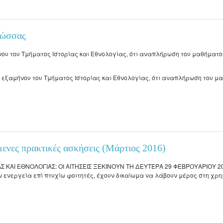
 πρακτική στο Αρχαιολογικό Μουσείου Κομοτηνής (Μάρτιος 2016)
λώσσας
ήνου του Τμήματος Ιστορίας και Εθνολογίας, ότι αναπλήρωση του μαθήματο
Β΄ εξαμήνου του Τμήματος Ιστορίας και Εθνολογίας, ότι αναπλήρωση του μ
σσας
μενες πρακτικές ασκήσεις (Μάρτιος 2016)
ΚΑΙ ΕΘΝΟΛΟΓΙΑΣ: ΟΙ ΑΙΤΗΣΕΙΣ ΞΕΚΙΝΟΥΝ ΤΗ ΔΕΥΤΕΡΑ 29 ΦΕΒΡΟΥΑΡΙΟΥ 2016
 εν ενεργεία επί πτυχίω φοιτητές, έχουν δικαίωμα να λάβουν μέρος στη χρ
ες πρακτικές ασκήσεις (Μάρτιος 2016)