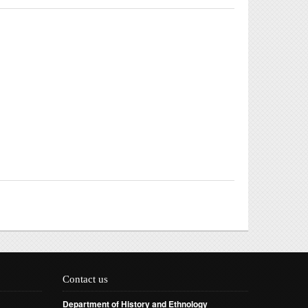
Contact us
Department of History and Ethnology