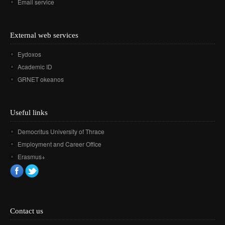
Email service
External web services
Eydoxos
Academic ID
GRNET okeanos
Useful links
Democritus University of Thrace
Employment and Career Office
Erasmus+
Contact us