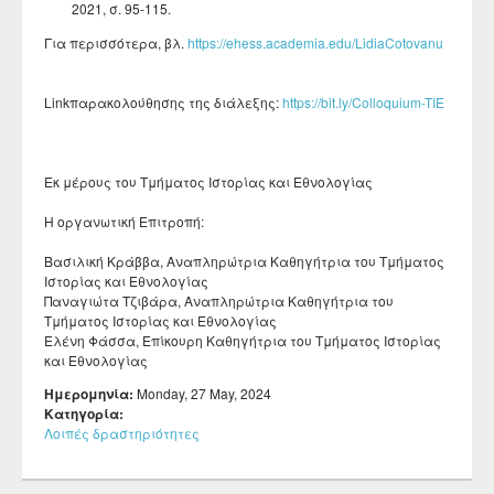
2021, σ. 95-115.
Για περισσότερα, βλ.
https://ehess.academia.edu/LidiaCotovanu
Linkπαρακολούθησης της διάλεξης:
https://bit.ly/Colloquium-TIE
Εκ μέρους του Τμήματος Ιστορίας και Εθνολογίας
Η οργανωτική Επιτροπή:
Βασιλική Κράββα, Αναπληρώτρια Καθηγήτρια του Τμήματος
Ιστορίας και Εθνολογίας
Παναγιώτα Τζιβάρα, Αναπληρώτρια Καθηγήτρια του
Τμήματος Ιστορίας και Εθνολογίας
Ελένη Φάσσα, Επίκουρη Καθηγήτρια του Τμήματος Ιστορίας
και Εθνολογίας
Ημερομηνία:
Monday, 27 May, 2024
Κατηγορία:
Λοιπές δραστηριότητες