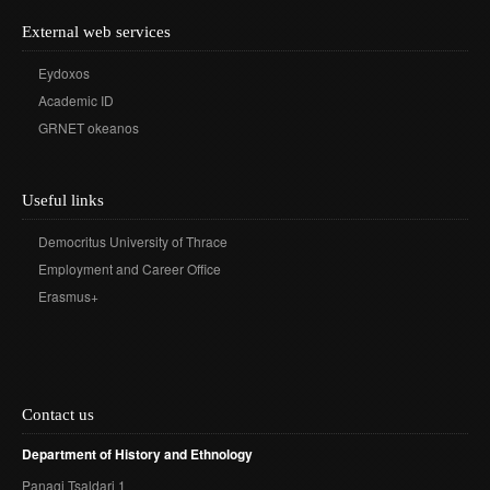
External web services
Eydoxos
Academic ID
GRNET okeanos
Useful links
Democritus University of Thrace
Employment and Career Office
Erasmus+
Contact us
Department of History and Ethnology
Panagi Tsaldari 1