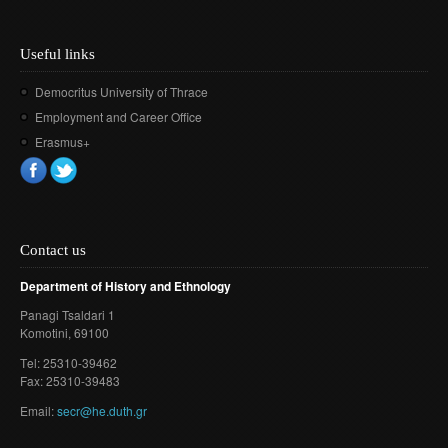
Useful links
Democritus University of Thrace
Employment and Career Office
Erasmus+
Contact us
Department of History and Ethnology
Panagi Tsaldari 1
Komotini
, 69100
Τel: 25310-39462
Fax: 25310-39483
Email:
secr@he.duth.gr