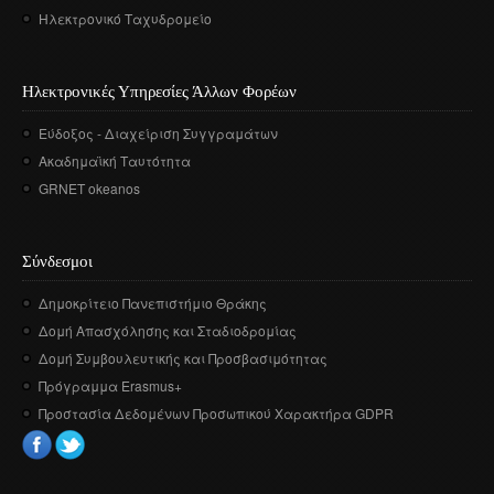
Ηλεκτρονικό Ταχυδρομείο
Ηλεκτρονικές Υπηρεσίες Άλλων Φορέων
Εύδοξος - Διαχείριση Συγγραμάτων
Ακαδημαϊκή Ταυτότητα
GRNET okeanos
Σύνδεσμοι
Δημοκρίτειο Πανεπιστήμιο Θράκης
Δομή Απασχόλησης και Σταδιοδρομίας
Δομή Συμβουλευτικής και Προσβασιμότητας
Πρόγραμμα Erasmus+
Προστασία Δεδομένων Προσωπικού Χαρακτήρα GDPR