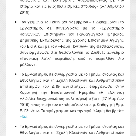
Ιστορία και τις (δια)πολιτισμικές σπουδές» (5-7 Απριλίου
2019).
Τον χειμώνα του 2019 (29 Νοεμβρίου – 1 Δεκεμβρίου) το
Εργαστήριο, σε συνεργασία με το «Εργαστήριο
Κοινωνικών Επιστημών» του Παιδαγωγικού Τμήματος
Δημοτικής Εκπαίδευσης της Σχολής Επιστημών Αγωγής
του ΕΚΠΑ και με τον «Φάρο Ποντίων» της Θεσσαλονίκης,
συνδιοργάνωσε στη Θεσσαλονίκη το Διεθνές Συνέδριο
«Ποντιακή λαϊκή παράδοση: από το παρελθόν στο
μέλλον».
Το Εργαστήριο, σε συνεργασία με το Τμήμα Ιστορίας και
Εθνολογίας και τη Σχολή Κλασικών και Ανθρωπιστικών
Επιστημών του ΔΠΘ αντιστοίχως, διοργάνωσε στην
Κομοτηνή την Επιστημονική Ημερίδα «Η ελληνική
γλώσσα διαχρονικά ως πολιτισμική αξία» (27 Μαρτίου
2019), προς τιμήν του ακαδημαϊκού και ομ. Καθηγητή Εμμ.
Ε. Γδούτου. Το πρόγραμμα και την πρόσκληση θα βρείτε
εδώ
.
Το Εργαστήριο, σε συνεργασία με το Τμήμα Ιστορίας και
Εθνολογίας και τη Σχολή Κλασικών και Ανθρωπιστικών