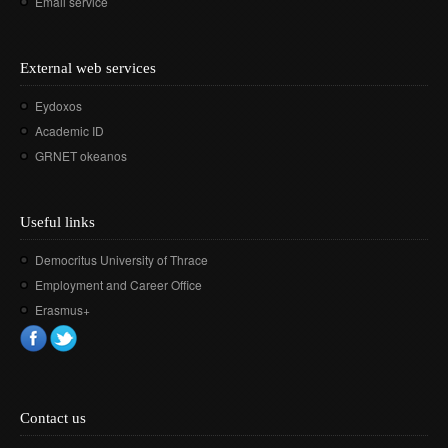
Email service
External web services
Eydoxos
Academic ID
GRNET okeanos
Useful links
Democritus University of Thrace
Employment and Career Office
Erasmus+
Contact us