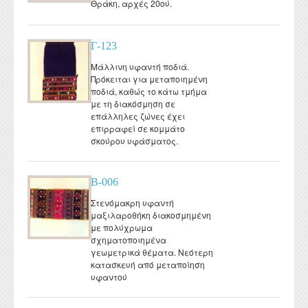
Θράκη, αρχές 20ού.
Γ-123
Μάλλινη υφαντή ποδιά.
Πρόκειται για μεταποιημένη
ποδιά, καθώς το κάτω τμήμα
με τη διακόσμηση σε
επάλληλες ζώνες έχει
επιρραφεί σε κομμάτο
σκούρου υφάσματος.
Β-006
Στενόμακρη υφαντή
μαξιλαροθήκη διακοσμημένη
με πολύχρωμα
σχηματοποιημένα
γεωμετρικά θέματα. Νεότερη
κατασκευή από μεταποίηση
υφαντού
Pages