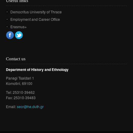
Useful links
Democritus University of Thrace
Employment and Career Office
Erasmus+
Contact us
Department of History and Ethnology
Panagi Tsaldari 1
Komotini
, 69100
Τel: 25310-39462
Fax: 25310-39483
Email:
secr@he.duth.gr