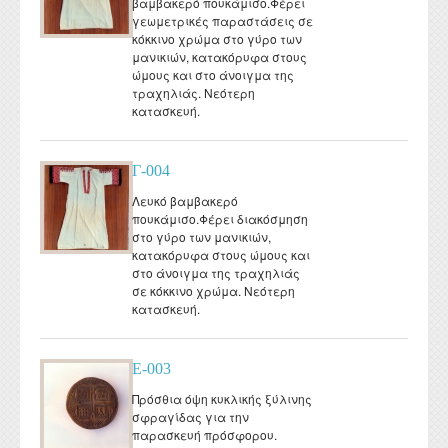
βαμβακερό πουκάμισο.Φέρει
γεωμετρικές παραστάσεις σε
κόκκινο χρώμα στο γύρο των
μανικιών, κατακόρυφα στους
ώμους και στο άνοιγμα της
τραχηλιάς. Νεότερη
κατασκευή.
Γ-004
Λευκό βαμβακερό
πουκάμισο.Φέρει διακόσμηση
στο γύρο των μανικιών,
κατακόρυφα στους ώμους και
στο άνοιγμα της τραχηλιάς
σε κόκκινο χρώμα. Νεότερη
κατασκευή.
Ε-003
Πρόσθια όψη κυκλικής ξύλινης
σφραγίδας για την
παρασκευή πρόσφορου.