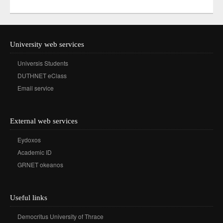
University web services
Universis Students
DUTHNET eClass
Email service
External web services
Eydoxos
Academic ID
GRNET okeanos
Useful links
Democritus University of Thrace