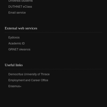
Universis Students
DUTHNET eClass
Email service
External web services
Eydoxos
Academic ID
GRNET okeanos
Useful links
Democritus University of Thrace
Employment and Career Office
Erasmus+